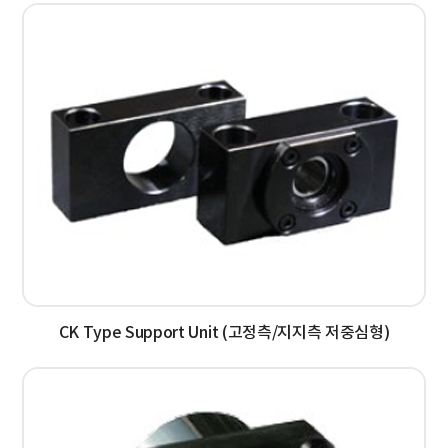
CK Type Support Unit (고정측/지지측 저중심형)