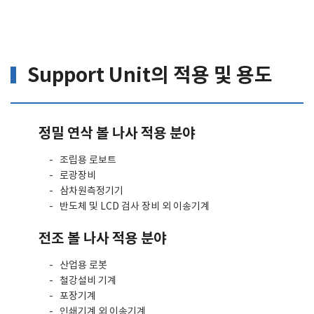
Support Unit의 적용 및 용도
정밀 연삭 볼 나사 적용 분야
조립용 로보트
로광장비
삼차원측정기기
반도체 및 LCD 검사 장비 외 이송기계
전조 볼 나사 적용 분야
산업용 로봇
철강설비 기계
포장기계
인쇄기계 외 이송기계