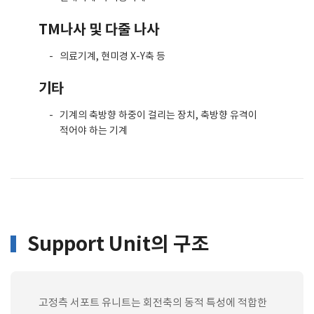
TM나사 및 다줄 나사
의료기계, 현미경 X-Y축 등
기타
기계의 축방향 하중이 걸리는 장치, 축방향 유격이
적어야 하는 기계
Support Unit의 구조
고정측 서포트 유니트는 회전축의 동적 특성에 적합한