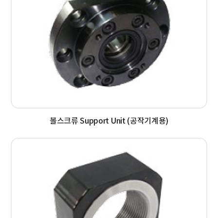
볼스크류 Support Unit (공작기계용)