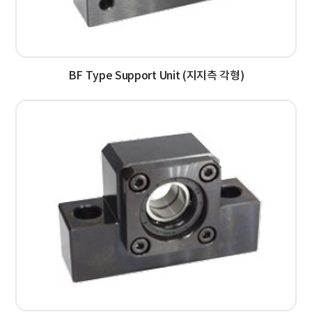
BF Type Support Unit (지지측 각형)