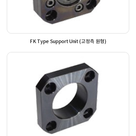
FK Type Support Unit (고정측 원형)