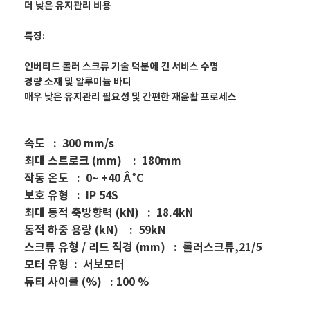
더 낮은 유지관리 비용​
특징:
인버티드 롤러 스크류 기술 덕분에 긴 서비스 수명
경량 소재 및 알루미늄 바디
매우 낮은 유지관리 필요성 및 간편한 재윤활 프로세스
속도 : 300 mm/s
최대 스트로크 (mm) : 180mm
작동 온도 : 0~ +40 Â°C
보호 유형 : IP 54S
최대 동적 축방향력 (kN) : 18.4kN
동적 하중 용량 (kN) : 59kN
스크류 유형 / 리드 직경 (mm) : 롤러스크류,21/5
모터 유형 : 서보모터
듀티 사이클 (%)​ : 100 %